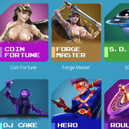
Coin Fortune
Forge Master
S