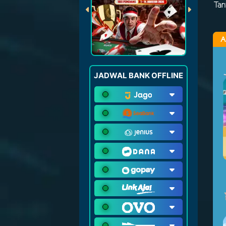
Tan
A
JADWAL BANK OFFLINE