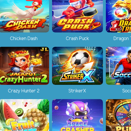
Chicken Dash
Crash Puck
Dragon 
Crazy Hunter 2
StrikerX
Soc