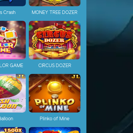
ss Crash
MONEY TREE DOZER
OLOR GAME
CIRCUS DOZER
Balloon
Plinko of Mine