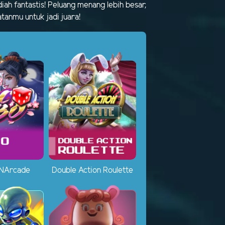
h fantastis! Peluang menang lebih besar,
anmu untuk jadi juara!
DNArcade
Double Action Roulette