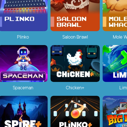
Plinko
Saloon Brawl
Mole 
Spaceman
Chicken+
Li