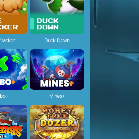
Whacker
Duck Down
mbo+
Mines+