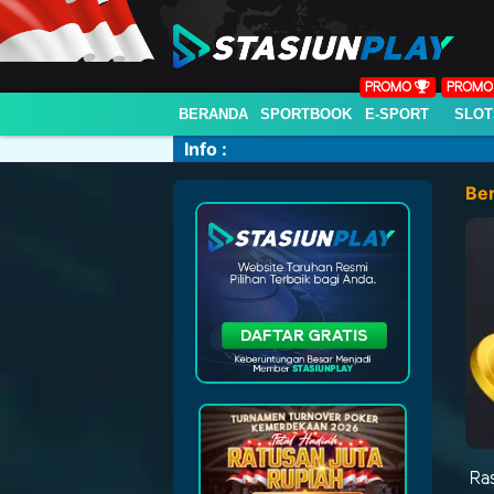
PROMO
PROM
BERANDA
SPORTBOOK
E-SPORT
SLOT
Info :
Be
Ras